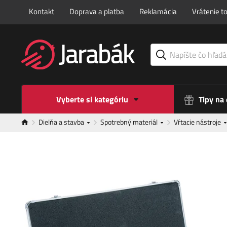
Kontakt
Doprava a platba
Reklamácia
Vrátenie t
Vyberte si kategóriu
Tipy na
Dielňa a stavba
Spotrebný materiál
Vŕtacie nástroje