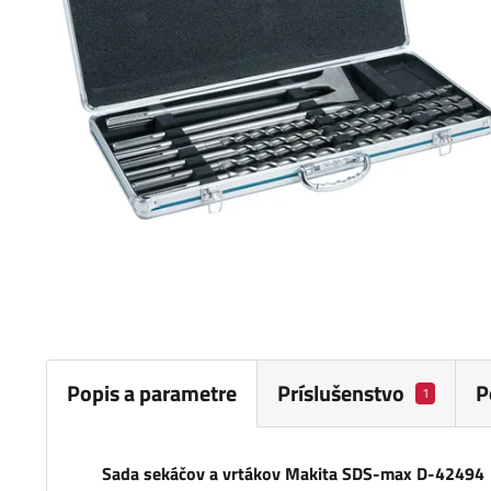
Popis a parametre
Príslušenstvo
P
1
Sada sekáčov a vrtákov Makita SDS-max D-42494