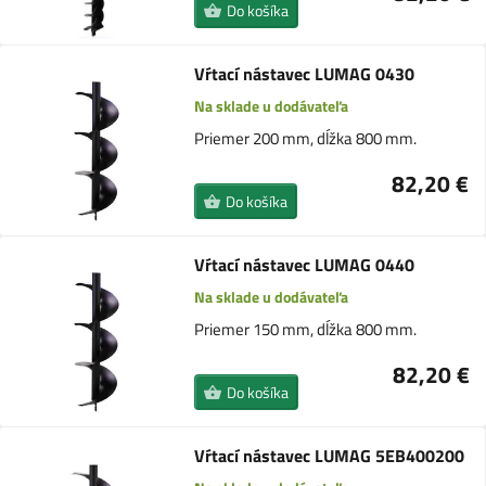
Do košíka
Vŕtací nástavec LUMAG 0430
Na sklade u dodávateľa
Priemer 200 mm, dĺžka 800 mm.
82,20 €
Do košíka
Vŕtací nástavec LUMAG 0440
Na sklade u dodávateľa
Priemer 150 mm, dĺžka 800 mm.
82,20 €
Do košíka
Vŕtací nástavec LUMAG 5EB400200