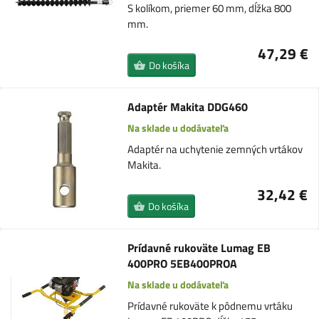
S kolíkom, priemer 60 mm, dĺžka 800
mm.
47,29 €
Do košíka
Adaptér Makita DDG460
Na sklade u dodávateľa
Adaptér na uchytenie zemných vrtákov
Makita.
32,42 €
Do košíka
Prídavné rukoväte Lumag EB
400PRO 5EB400PROA
Na sklade u dodávateľa
Prídavné rukoväte k pôdnemu vrtáku