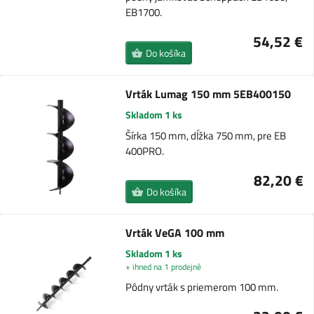
EB1700.
54,52 €
Do košíka
Vrták Lumag 150 mm 5EB400150
Skladom 1 ks
Šírka 150 mm, dĺžka 750 mm, pre EB
400PRO.
82,20 €
Do košíka
Vrták VeGA 100 mm
Skladom 1 ks
+ ihned na 1 prodejně
Pôdny vrták s priemerom 100 mm.