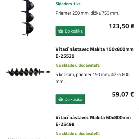
Skladom 1 ks
Priemer 250 mm, dĺžka 750 mm.
123,50 €
Do košíka
Vŕtací nástavec Makita 150x800mm
E-25529
Na sklade u dodávateľa
S kolíkom, priemer 150 mm, dĺžka 800
mm.
59,07 €
Do košíka
Vŕtací nástavec Makita 60x800mm
E-25498
Na sklade u dodávateľa