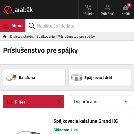
0
Infolinka
Prihlásiť
Košík
Menu
Dielňa a stavba
Spájkovanie
Príslušenstvo pre spájky
Príslušenstvo pre spájky
Kalafuna
Spájkovací drôt
Odporúčame
Filter
Spájkovacia kalafuna Grand KG
Skladom 1 ks