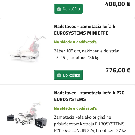
408,00 €
Do košíka
Nadstavec - zametacia kefa k
EUROSYSTEMS MINIEFFE
Na sklade u dodávateľa
Záber 105 cm, naklopenie do strán
+/-25°, hmotnosť 36 kg.
776,00 €
Do košíka
Nadstavec - zametacia kefa k P70
EUROSYSTEMS
Na sklade u dodávateľa
Zametacia kefa ako originálne
príslušenstvo k stroju EUROSYSTEMS
P70 EVO LONCIN 224, hmotnosť 37 kg.