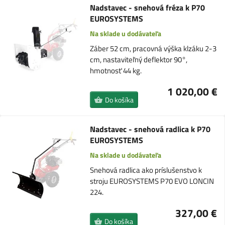
Nadstavec - snehová fréza k P70
EUROSYSTEMS
Na sklade u dodávateľa
Záber 52 cm, pracovná výška klzáku 2-3
cm, nastaviteľný deflektor 90°,
hmotnosť 44 kg.
1 020,00 €
Do košíka
Nadstavec - snehová radlica k P70
EUROSYSTEMS
Na sklade u dodávateľa
Snehová radlica ako príslušenstvo k
stroju EUROSYSTEMS P70 EVO LONCIN
224.
327,00 €
Do košíka