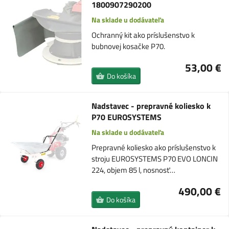
1800907290200
Na sklade u dodávateľa
Ochranný kit ako príslušenstvo k
bubnovej kosačke P70.
53,00 €
Do košíka
Nadstavec - prepravné koliesko k
P70 EUROSYSTEMS
Na sklade u dodávateľa
Prepravné koliesko ako príslušenstvo k
stroju EUROSYSTEMS P70 EVO LONCIN
224, objem 85 l, nosnosť…
490,00 €
Do košíka