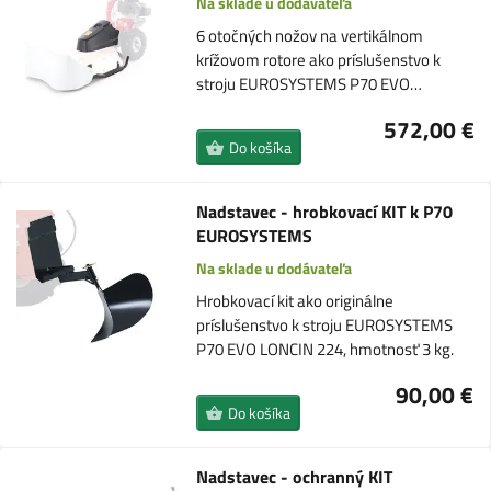
Na sklade u dodávateľa
6 otočných nožov na vertikálnom
krížovom rotore ako príslušenstvo k
stroju EUROSYSTEMS P70 EVO…
572,00 €
Do košíka
Nadstavec - hrobkovací KIT k P70
EUROSYSTEMS
Na sklade u dodávateľa
Hrobkovací kit ako originálne
príslušenstvo k stroju EUROSYSTEMS
P70 EVO LONCIN 224, hmotnosť 3 kg.
90,00 €
Do košíka
Nadstavec - ochranný KIT