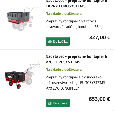
Nadstavec - prepravný kontajner k
CARRY EUROSYSTEMS
Na sklade u dodávateľa
Prepravný kontajner 160 litrov s
kovovou základňou, hmotnosť 35 kg.
327,00 €
Do košíka
Nadstavec - prepravný kontajner k
P70 EUROSYSTEMS
Na sklade u dodávateľa
Prepravný kontajner s plošinou ako
príslušenstvo k stroju EUROSYSTEMS
P70 EVO LONCIN 224.
653,00 €
Do košíka