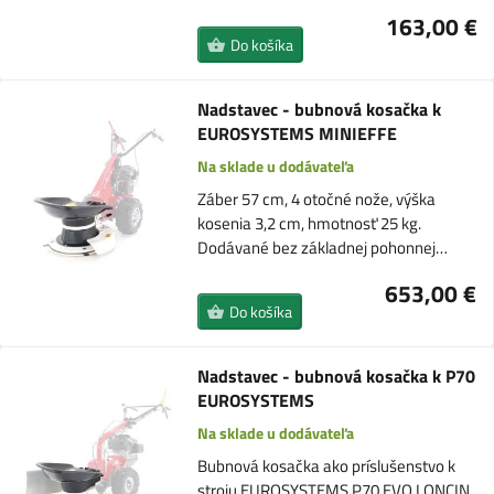
163,00 €
Do košíka
Nadstavec - bubnová kosačka k
EUROSYSTEMS MINIEFFE
Na sklade u dodávateľa
Záber 57 cm, 4 otočné nože, výška
kosenia 3,2 cm, hmotnosť 25 kg.
Dodávané bez základnej pohonnej…
653,00 €
Do košíka
Nadstavec - bubnová kosačka k P70
EUROSYSTEMS
Na sklade u dodávateľa
Bubnová kosačka ako príslušenstvo k
stroju EUROSYSTEMS P70 EVO LONCIN