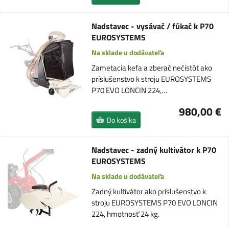
Nadstavec - vysávač / fúkač k P70
EUROSYSTEMS
Na sklade u dodávateľa
Zametacia kefa a zberač nečistôt ako
príslušenstvo k stroju EUROSYSTEMS
P70 EVO LONCIN 224,…
980,00 €
Do košíka
Nadstavec - zadný kultivátor k P70
EUROSYSTEMS
Na sklade u dodávateľa
Zadný kultivátor ako príslušenstvo k
stroju EUROSYSTEMS P70 EVO LONCIN
224, hmotnosť 24 kg.