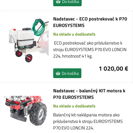
Do košíka
Nadstavec - ECO postrekovač k P70
EUROSYSTEMS
Na sklade u dodávateľa
ECO postrekovač ako príslušenstvo k
stroju EUROSYSTEMS P70 EVO LONCIN
224, hmotnosť 41 kg.
1 020,00 €
Do košíka
Nadstavec - balančný KIT motora k
P70 EUROSYSTEMS
Na sklade u dodávateľa
Balančný kit naklápania motora ako
príslušenstvo k stroju EUROSYSTEMS
P70 EVO LONCIN 224.