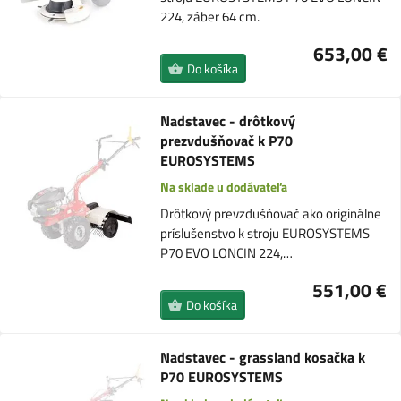
224, záber 64 cm.
653,00 €
Do košíka
Nadstavec - drôtkový
prezvdušňovač k P70
EUROSYSTEMS
Na sklade u dodávateľa
Drôtkový prevzdušňovač ako originálne
príslušenstvo k stroju EUROSYSTEMS
P70 EVO LONCIN 224,…
551,00 €
Do košíka
Nadstavec - grassland kosačka k
P70 EUROSYSTEMS