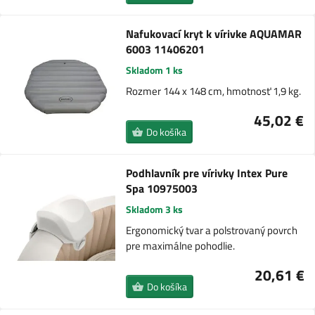
Nafukovací kryt k vírivke AQUAMAR
6003 11406201
Skladom 1 ks
Rozmer 144 x 148 cm, hmotnosť 1,9 kg.
45,02 €
Do košíka
Podhlavník pre vírivky Intex Pure
Spa 10975003
Skladom 3 ks
Ergonomický tvar a polstrovaný povrch
pre maximálne pohodlie.
20,61 €
Do košíka