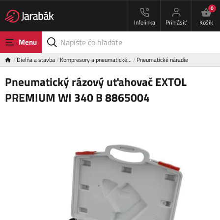
0
Infolinka
Prihlásiť
Košík
Menu
Dielňa a stavba
Kompresory a pneumatické…
Pneumatické náradie
Pneumatický rázový uťahovač EXTOL
PREMIUM WI 340 B 8865004