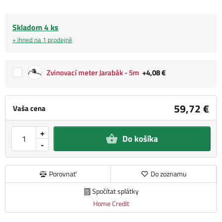
Skladom 4 ks
+ ihned na 1 prodejně
Zvinovací meter Jarabák - 5m
+4,08 €
59,72 €
Vaša cena
+
Do košíka
-
Porovnať
Do zoznamu
Spočítat splátky
Home Credit