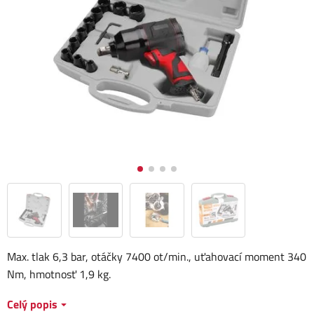
Max. tlak 6,3 bar, otáčky 7400 ot/min., uťahovací moment 340
Nm, hmotnosť 1,9 kg.
Celý popis