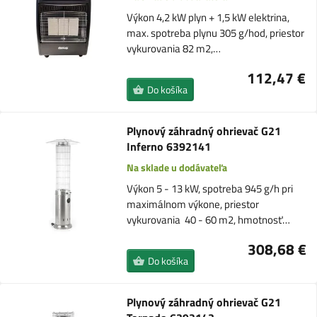
Výkon 4,2 kW plyn + 1,5 kW elektrina,
max. spotreba plynu 305 g/hod, priestor
vykurovania 82 m2,…
112,47 €
Do košíka
Plynový záhradný ohrievač G21
Inferno 6392141
Na sklade u dodávateľa
Výkon 5 - 13 kW, spotreba 945 g/h pri
maximálnom výkone, priestor
vykurovania 40 - 60 m2, hmotnosť…
308,68 €
Do košíka
Plynový záhradný ohrievač G21