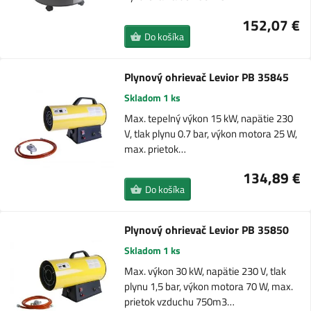
152,07 €
Do košíka
Plynový ohrievač Levior PB 35845
Skladom 1 ks
Max. tepelný výkon 15 kW, napätie 230
V, tlak plynu 0.7 bar, výkon motora 25 W,
max. prietok…
134,89 €
Do košíka
Plynový ohrievač Levior PB 35850
Skladom 1 ks
Max. výkon 30 kW, napätie 230 V, tlak
plynu 1,5 bar, výkon motora 70 W, max.
prietok vzduchu 750m3…