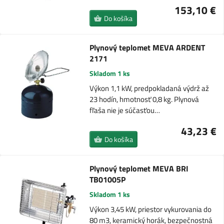
153,10 €
Do košíka
Plynový teplomet MEVA ARDENT
2171
Skladom 1 ks
Výkon 1,1 kW, predpokladaná výdrž až
23 hodín, hmotnosť 0,8 kg. Plynová
fľaša nie je súčasťou…
43,23 €
Do košíka
Plynový teplomet MEVA BRI
TB01005P
Skladom 1 ks
Výkon 3,45 kW, priestor vykurovania do
80 m3, keramický horák, bezpečnostná