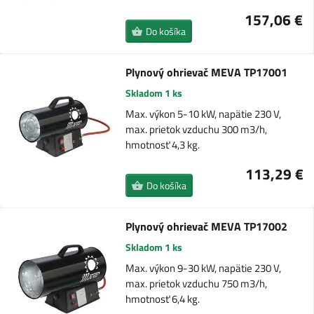
157,06 €
Do košíka
Plynový ohrievač MEVA TP17001
Skladom 1 ks
Max. výkon 5-10 kW, napätie 230 V,
max. prietok vzduchu 300 m3/h,
hmotnosť 4,3 kg.
113,29 €
Do košíka
Plynový ohrievač MEVA TP17002
Skladom 1 ks
Max. výkon 9-30 kW, napätie 230 V,
max. prietok vzduchu 750 m3/h,
hmotnosť 6,4 kg.