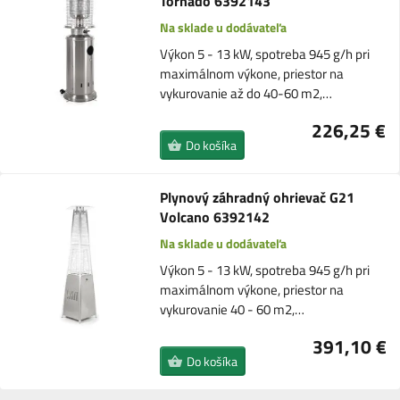
Tornado 6392143
Na sklade u dodávateľa
Výkon 5 - 13 kW, spotreba 945 g/h pri
maximálnom výkone, priestor na
vykurovanie až do 40-60 m2,…
226,25 €
Do košíka
Plynový záhradný ohrievač G21
Volcano 6392142
Na sklade u dodávateľa
Výkon 5 - 13 kW, spotreba 945 g/h pri
maximálnom výkone, priestor na
vykurovanie 40 - 60 m2,…
391,10 €
Do košíka