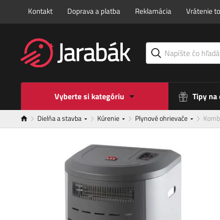
Kontakt
Doprava a platba
Reklamácia
Vrátenie t
Vyberte si kategóriu
Tipy na
Dielňa a stavba
Kúrenie
Plynové ohrievače
Kombi