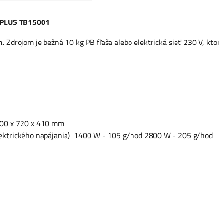
X PLUS TB15001
m.
Zdrojom je bežná 10 kg PB fľaša alebo elektrická sieť 230 V, kto
 400 x 720 x 410 mm
elektrického napájania) 1400 W - 105 g/hod 2800 W - 205 g/hod