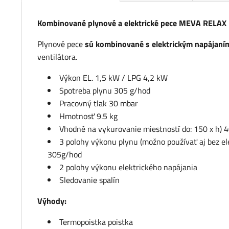
Kombinované plynové a elektrické pece MEVA RELA
Plynové pece
sú kombinované s elektrickým napájaní
ventilátora.
Výkon EL. 1,5 kW / LPG 4,2 kW
Spotreba plynu 305 g/hod
Pracovný tlak 30 mbar
Hmotnosť 9.5 kg
Vhodné na vykurovanie miestností do: 150 x h)
3 polohy výkonu plynu (možno používať aj bez 
305g/hod
2 polohy výkonu elektrického napájania
Sledovanie spalín
Výhody:
Termopoistka poistka