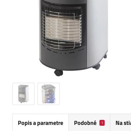
Popis a parametre
Podobné
Na st
1