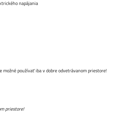
ktrického napájania
 možné používať iba v dobre odvetrávanom priestore!
m priestore!