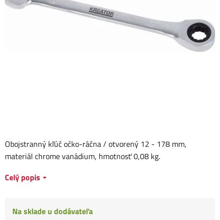
Obojstranný kľúč očko-ráčna / otvorený 12 - 178 mm,
materiál chrome vanádium, hmotnosť 0,08 kg.
Celý popis
Na sklade u dodávateľa