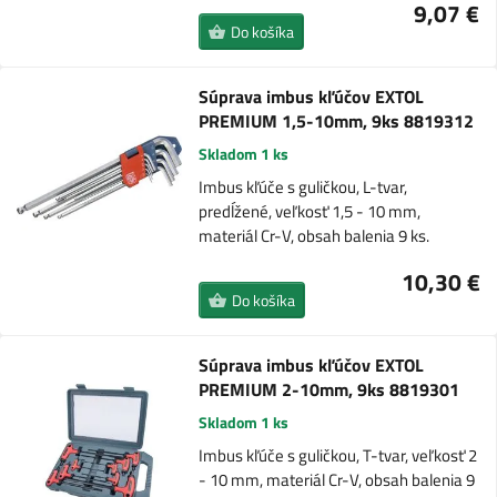
9,07 €
Do košíka
Súprava imbus kľúčov EXTOL
PREMIUM 1,5-10mm, 9ks 8819312
Skladom 1 ks
Imbus kľúče s guličkou, L-tvar,
predĺžené, veľkosť 1,5 - 10 mm,
materiál Cr-V, obsah balenia 9 ks.
10,30 €
Do košíka
Súprava imbus kľúčov EXTOL
PREMIUM 2-10mm, 9ks 8819301
Skladom 1 ks
Imbus kľúče s guličkou, T-tvar, veľkosť 2
- 10 mm, materiál Cr-V, obsah balenia 9