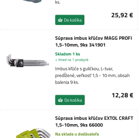
ks.
25,92 €
Do košíka
Súprava imbus kľúčov MAGG PROFI
1,5-10mm, 9ks 341901
Skladom 1 ks
+ ihned na 1 prodejně
Imbus kľúče s guličkou, L-tvar,
predĺžené, veľkosť 1,5 - 10 mm, obsah
balenia 9 ks.
12,28 €
Do košíka
Súprava imbus kľúčov EXTOL CRAFT
1,5-10mm, 9ks 66000
Na sklade u dodávateľa