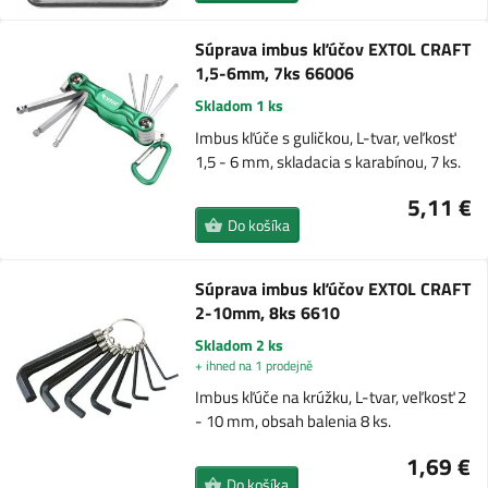
Súprava imbus kľúčov EXTOL CRAFT
1,5-6mm, 7ks 66006
Skladom 1 ks
Imbus kľúče s guličkou, L-tvar, veľkosť
1,5 - 6 mm, skladacia s karabínou, 7 ks.
5,11 €
Do košíka
Súprava imbus kľúčov EXTOL CRAFT
2-10mm, 8ks 6610
Skladom 2 ks
+ ihned na 1 prodejně
Imbus kľúče na krúžku, L-tvar, veľkosť 2
- 10 mm, obsah balenia 8 ks.
1,69 €
Do košíka