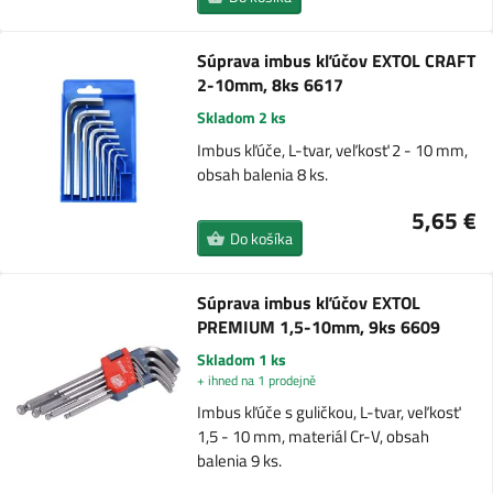
Súprava imbus kľúčov EXTOL CRAFT
2-10mm, 8ks 6617
Skladom 2 ks
Imbus kľúče, L-tvar, veľkosť 2 - 10 mm,
obsah balenia 8 ks.
5,65 €
Do košíka
Súprava imbus kľúčov EXTOL
PREMIUM 1,5-10mm, 9ks 6609
Skladom 1 ks
+ ihned na 1 prodejně
Imbus kľúče s guličkou, L-tvar, veľkosť
1,5 - 10 mm, materiál Cr-V, obsah
balenia 9 ks.