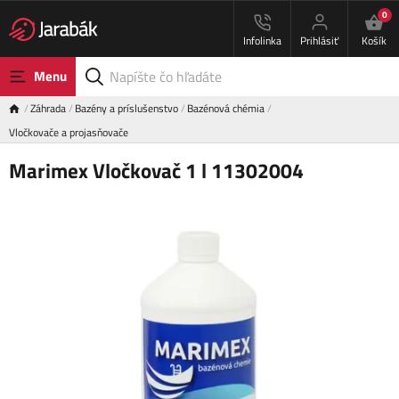
0
Infolinka
Prihlásiť
Košík
Menu
Záhrada
Bazény a príslušenstvo
Bazénová chémia
Vločkovače a projasňovače
Marimex Vločkovač 1 l 11302004