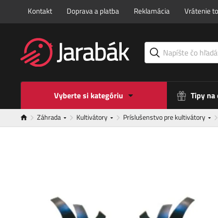
Kontakt
Doprava a platba
Reklamácia
Vrátenie t
Vyberte si kategóriu
Tipy na
Záhrada
Kultivátory
Príslušenstvo pre kultivátory