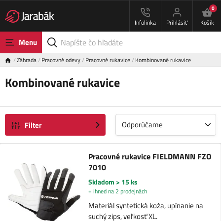
0
Infolinka
Prihlásiť
Košík
Menu
Záhrada
Pracovné odevy
Pracovné rukavice
Kombinované rukavice
Kombinované rukavice
Odporúčame
Filter
Pracovné rukavice FIELDMANN FZO
7010
Skladom > 15 ks
+ ihned na 2 prodejnách
Materiál syntetická koža, upínanie na
suchý zips, veľkosť XL.