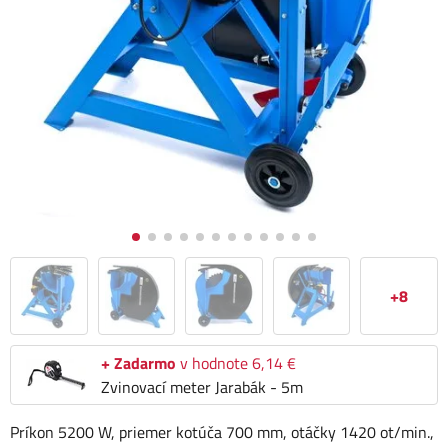
+8
+ Zadarmo
v hodnote 6,14 €
Zvinovací meter Jarabák - 5m
Príkon 5200 W, priemer kotúča 700 mm, otáčky 1420 ot/min.,