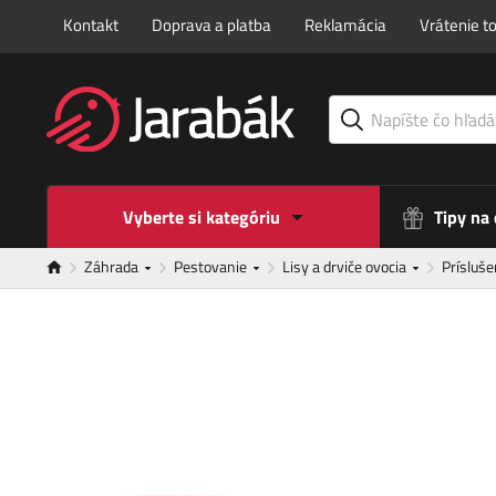
Kontakt
Doprava a platba
Reklamácia
Vrátenie t
Vyberte si kategóriu
Tipy na
Záhrada
Pestovanie
Lisy a drviče ovocia
Prísluš