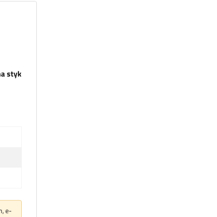
a styk
m, e-