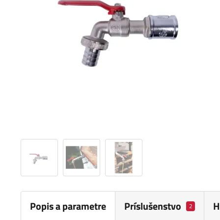
Popis a parametre
Príslušenstvo
H
2