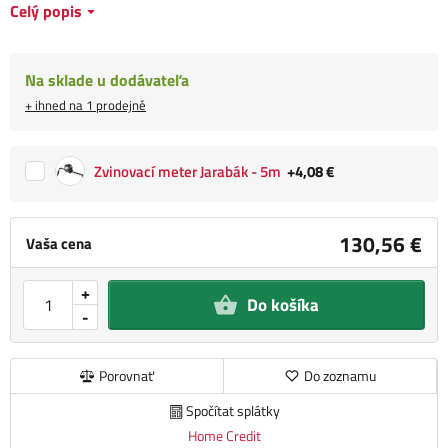
Celý popis
Na sklade u dodávateľa
+ ihned na 1 prodejně
Zvinovací meter Jarabák - 5m
+4,08 €
130,56 €
Vaša cena
+
Do košíka
-
Porovnať
Do zoznamu
Spočítat splátky
Home Credit