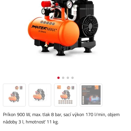
Príkon 900 W, max. tlak 8 bar, sací výkon 170 l/min, objem
nádoby 3 l, hmotnosť 11 kg.