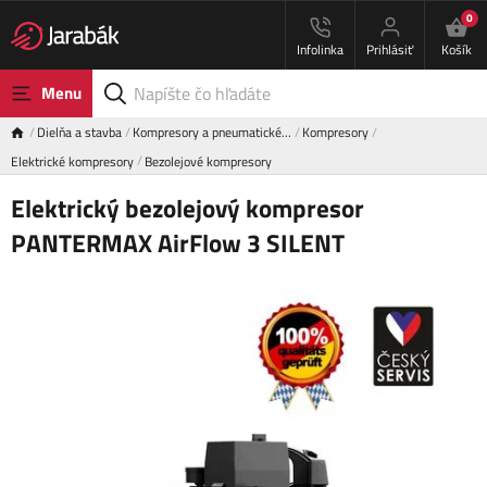
0
Infolinka
Prihlásiť
Košík
Menu
Dielňa a stavba
Kompresory a pneumatické…
Kompresory
Elektrické kompresory
Bezolejové kompresory
Elektrický bezolejový kompresor
PANTERMAX AirFlow 3 SILENT