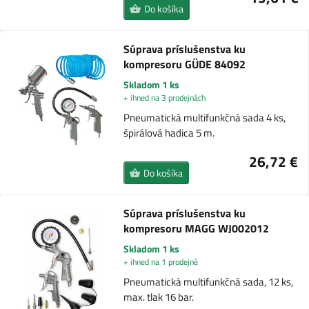
Do košíka
Súprava príslušenstva ku
kompresoru GÜDE 84092
Skladom 1 ks
+ ihned na 3 prodejnách
Pneumatická multifunkčná sada 4 ks,
špirálová hadica 5 m.
26,72 €
Do košíka
Súprava príslušenstva ku
kompresoru MAGG WJ002012
Skladom 1 ks
+ ihned na 1 prodejně
Pneumatická multifunkčná sada, 12 ks,
max. tlak 16 bar.