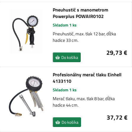
Pneuhustič s manometrom
Powerplus POWAIR0102
Skladom 1 ks
Pneuhustič, max. tlak 12 bar, dĺžka
hadice 33 cm.
29,73 €
Do košíka
Profesionálny merač tlaku Einhell
4133110
Skladom 1 ks
Merač tlaku, max. tlak 8 bar, dĺžka
hadice 44 cm.
37,72 €
Do košíka