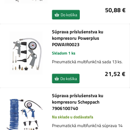
50,88 €
Do košíka
Súprava príslušenstva ku
kompresoru Powerplus
POWAIR0023
Skladom 1 ks
Pneumatická multifunkčná sada 13 ks.
21,52 €
Do košíka
Súprava príslušenstva ku
kompresoru Scheppach
7906100740
Na sklade u dodávateľa
Pneumatická multifunkčná súprava 14