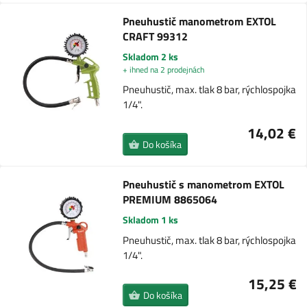
Pneuhustič manometrom EXTOL
CRAFT 99312
Skladom 2 ks
+ ihned na 2 prodejnách
Pneuhustič, max. tlak 8 bar, rýchlospojka
1/4".
14,02 €
Do košíka
Pneuhustič s manometrom EXTOL
PREMIUM 8865064
Skladom 1 ks
Pneuhustič, max. tlak 8 bar, rýchlospojka
1/4".
15,25 €
Do košíka