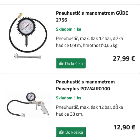
Pneuhustič s manometrom GÜDE
2756
Skladom 1 ks
Pneuhustič, max. tlak 12 bar, dĺžka
hadice 0,9 m, hmotnosť 0,65 kg.
27,99 €
Do košíka
Pneuhustič s manometrom
Powerplus POWAIR0100
Skladom 1 ks
Pneuhustič, max. tlak 12 bar, dĺžka
hadice 33 cm.
12,90 €
Do košíka