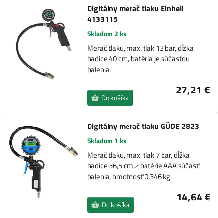
Digitálny merač tlaku Einhell
4133115
Skladom 2 ks
Merač tlaku, max. tlak 13 bar, dĺžka
hadice 40 cm, batéria je súčasťou
balenia.
27,21 €
Do košíka
Digitálny merač tlaku GÜDE 2823
Skladom 1 ks
Merač tlaku, max. tlak 7 bar, dĺžka
hadice 36,5 cm,2 batérie AAA súčasť
balenia, hmotnosť 0,346 kg.
14,64 €
Do košíka