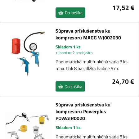
17,52 €
Do košíka
Súprava príslušenstva ku
kompresoru MAGG WJ002030
Skladom 1 ks
+ ihned na 2 prodejnách
Pneumatická multifunkčná sada 3 ks
max. tlak 8 bar, dĺžka hadice 5 m.
24,70 €
Do košíka
Súprava príslušenstva ku
kompresoru Powerplus
POWAIR0020
Skladom 1 ks
Pneumatická multifunkčná sada 5 ks