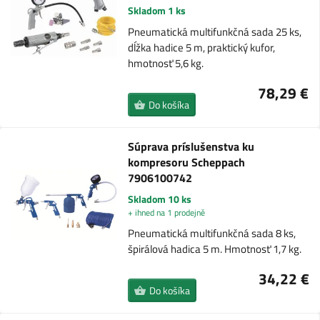
Skladom 1 ks
Pneumatická multifunkčná sada 25 ks,
dĺžka hadice 5 m, praktický kufor,
hmotnosť 5,6 kg.
78,29 €
Do košíka
Súprava príslušenstva ku
kompresoru Scheppach
7906100742
Skladom 10 ks
+ ihned na 1 prodejně
Pneumatická multifunkčná sada 8 ks,
špirálová hadica 5 m. Hmotnosť 1,7 kg.
34,22 €
Do košíka