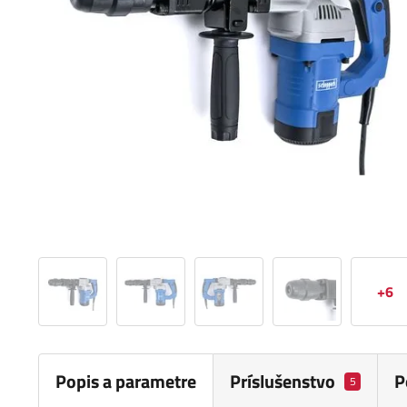
+6
Popis a parametre
Príslušenstvo
P
5