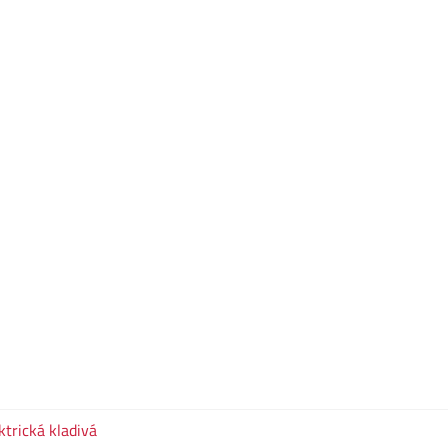
ktrická kladivá