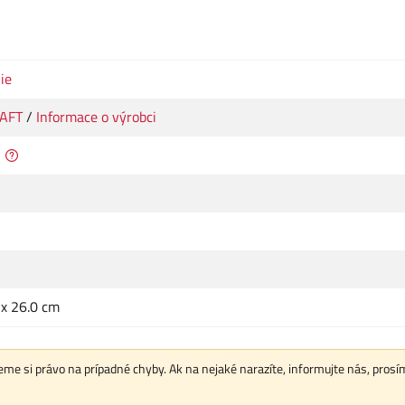
ie
AFT
/
Informace o výrobci
 x 26.0 cm
me si právo na prípadné chyby. Ak na nejaké narazíte, informujte nás, prosí