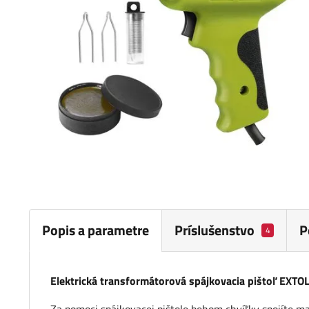
Popis a parametre
Príslušenstvo
P
4
Elektrická transformátorová spájkovacia pištoľ EXT