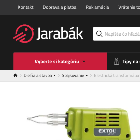
Kontakt
Doprava a platba
Reklamácia
Vrátenie t
Vyberte si kategóriu
Tipy na
Dielňa a stavba
Spájkovanie
Elektrická transformáto