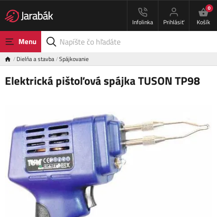
0
Infolinka
Prihlásiť
Košík
Menu
Dielňa a stavba
Spájkovanie
Elektrická pištoľová spájka TUSON TP98