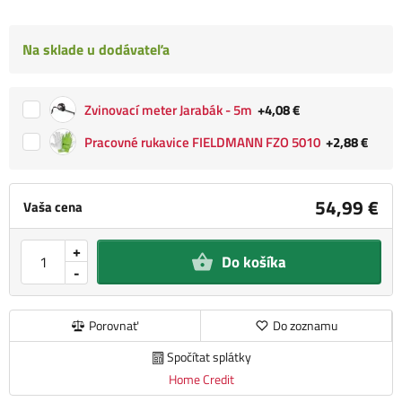
Na sklade u dodávateľa
Zvinovací meter Jarabák - 5m
+4,08 €
Pracovné rukavice FIELDMANN FZO 5010
+2,88 €
54,99 €
Vaša cena
+
Do košíka
-
Porovnať
Do zoznamu
Spočítat splátky
Home Credit