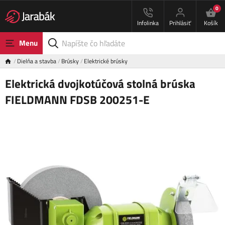
0
Infolinka
Prihlásiť
Košík
Menu
Dielňa a stavba
Brúsky
Elektrické brúsky
Elektrická dvojkotúčová stolná brúska
FIELDMANN FDSB 200251-E