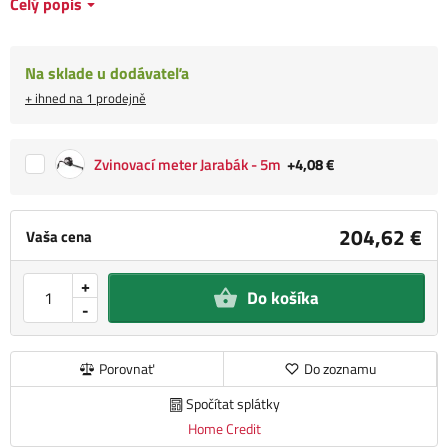
Celý popis
Na sklade u dodávateľa
+ ihned na 1 prodejně
Zvinovací meter Jarabák - 5m
+4,08 €
204,62 €
Vaša cena
+
Do košíka
-
Porovnať
Do zoznamu
Spočítat splátky
Home Credit