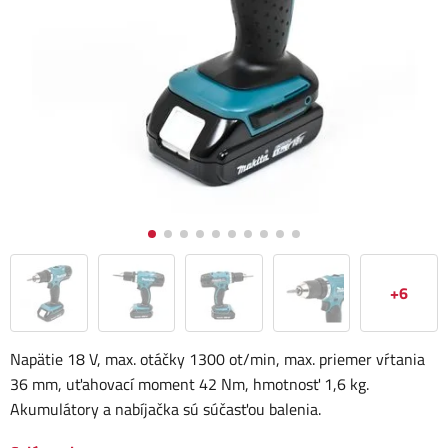
+6
Napätie 18 V, max. otáčky 1300 ot/min, max. priemer vŕtania
36 mm, uťahovací moment 42 Nm, hmotnosť 1,6 kg.
Akumulátory a nabíjačka sú súčasťou balenia.