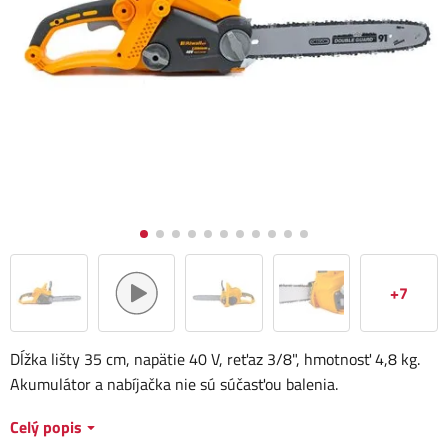
+7
Dĺžka lišty 35 cm, napätie 40 V, reťaz 3/8", hmotnosť 4,8 kg.
Akumulátor a nabíjačka nie sú súčasťou balenia.
Celý popis