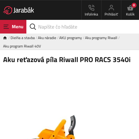
0
Infolinka
Prihlásiť
Košík
Menu
Dielňa a stavba
Aku náradie
AKU programy
Aku programy Riwall
Aku program Riwall 40V
Aku reťazová píla Riwall PRO RACS 3540i