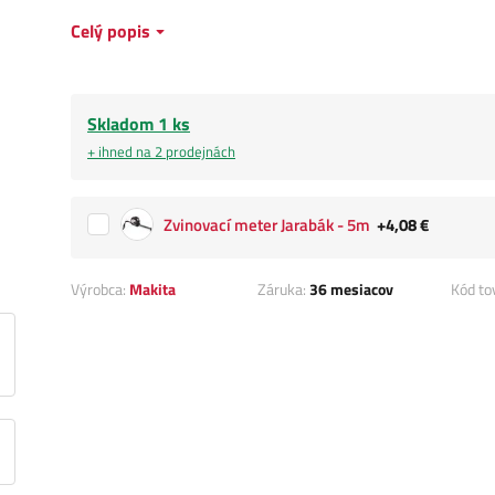
Celý popis
Skladom 1 ks
+ ihned na 2 prodejnách
Zvinovací meter Jarabák - 5m
+4,08 €
Výrobca:
Makita
Záruka:
36 mesiacov
Kód to