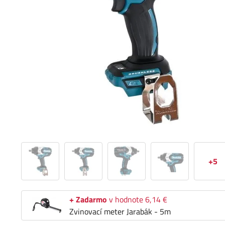
+5
+ Zadarmo
v hodnote 6,14 €
Zvinovací meter Jarabák - 5m