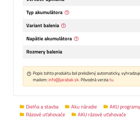
Typ akumulátora
Variant balenia
Napätie akumulátora
Rozmery balenia
Popis tohto produktu bol preložený automaticky, vyhradzuje
mailom:
info@jarabak.sk
. Pôvodná verzia
tu
.
Dielňa a stavba
Aku náradie
AKU program
Rázové uťahovače
AKU rázové uťahovače