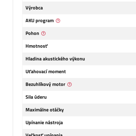
Výrobca
AKU program
Pohon
Hmotnosť
Hladina akustického výkonu
Uťahovací moment
Bezuhlíkový motor
Sila úderu
Maximálne otáčky
Upínanie nástroja
Veľkosť upínania