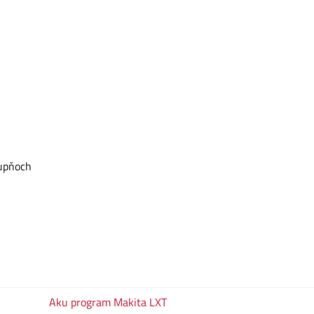
upňoch
Aku program Makita LXT