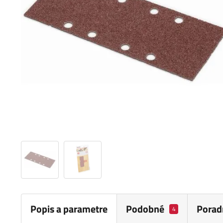
Popis a parametre
Podobné
Porad
4