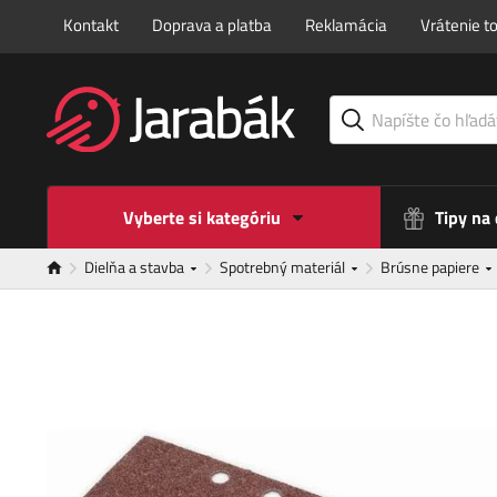
Kontakt
Doprava a platba
Reklamácia
Vrátenie t
Vyberte si kategóriu
Tipy na
Dielňa a stavba
Spotrebný materiál
Brúsne papiere