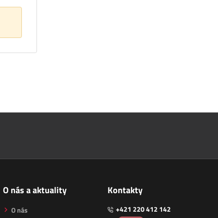
O nás a aktuality
Kontakty
+421 220 412 142
O nás