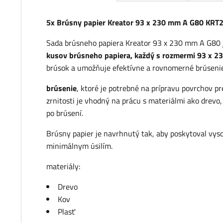
5x Brúsny papier Kreator 93 x 230 mm A G80 KRT
Sada brúsneho papiera Kreator 93 x 230 mm A G80 je
kusov brúsneho papiera, každý s rozmermi 93 x 
brúsok a umožňuje efektívne a rovnomerné brúsenie
brúsenie
, ktoré je potrebné na prípravu povrchov pr
zrnitosti je vhodný na prácu s materiálmi ako drevo,
po brúsení.
Brúsny papier je navrhnutý tak, aby poskytoval vys
minimálnym úsilím.
materiály:
Drevo
Kov
Plasť