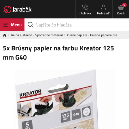
0
Infolinka
Prihlásiť
Košík
Menu
Dielňa a stavba
Spotrebný materiál
Brúsne papiere
Brúsne papiere pre…
5x Brúsny papier na farbu Kreator 125
mm G40