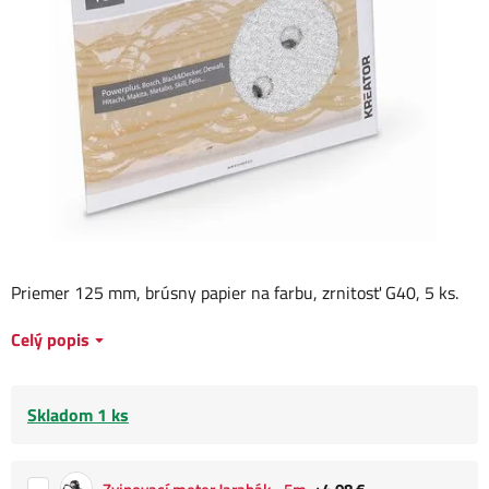
Priemer 125 mm, brúsny papier na farbu, zrnitosť G40, 5 ks.
Celý popis
Skladom 1 ks