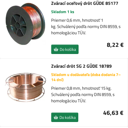
Zvárací oceľový drôt GÜDE 85177
Skladom 1 ks
Priemer 0,6 mm, hmotnosť 1
kg. Schválený podľa normy DIN 8559, s
homologáciou TÜV.
8,22 €
Do košíka
Zvárací drôt SG 2 GÜDE 18789
Skladom u dodávateľa (doba dodania 7–
14 dní)
Priemer 0,8 mm, hmotnosť 15 kg.
Schválený podľa normy DIN 8559, s
homologáciou TÜV.
46,63 €
Do košíka