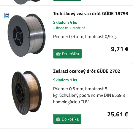
Trubičkový zvárací drôt GÜDE 18793
Skladom 4 ks
+ ihned na 1 prodejně
Priemer 0,9 mm, hmotnosť 0,9 kg.
9,71 €
Do košíka
Zvárací oceľový drôt GÜDE 2702
Skladom 1 ks
Priemer 0,6 mm, hmotnosť 5
kg. Schválený podľa normy DIN 8559, s
homologáciou TÜV.
25,61 €
Do košíka