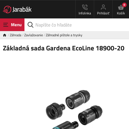
0
Infolinka
Prihlásiť
Košík
Menu
Záhrada
Zavlažovanie
Záhradné pištole a trysky
Základná sada Gardena EcoLine 18900-20