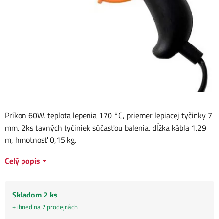
Príkon 60W, teplota lepenia 170 °C, priemer lepiacej tyčinky 7
mm, 2ks tavných tyčiniek súčasťou balenia, dĺžka kábla 1,29
m, hmotnosť 0,15 kg.
Celý popis
Skladom 2 ks
+ ihned na 2 prodejnách