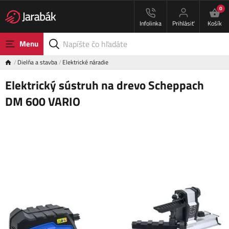
0
Infolinka
Prihlásiť
Košík
Menu
Dielňa a stavba
Elektrické náradie
Elektrický sústruh na drevo Scheppach
DM 600 VARIO