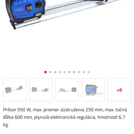
+6
Príkon 550 W, max. priemer sústruženia 250 mm, max. točná
dĺžka 600 mm, plynulá elektronická regulácia, hmotnosť 6,7
kg.