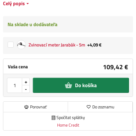
Celý popis
Na sklade u dodávateľa
Zvinovací meter Jarabák - 5m
+4,09 €
109,42 €
Vaša cena
+
Do košíka
-
Porovnať
Do zoznamu
Spočítat splátky
Home Credit