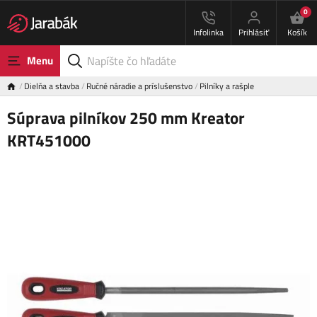
0
Infolinka
Prihlásiť
Košík
Menu
Dielňa a stavba
Ručné náradie a príslušenstvo
Pilníky a rašple
Súprava pilníkov 250 mm Kreator
KRT451000