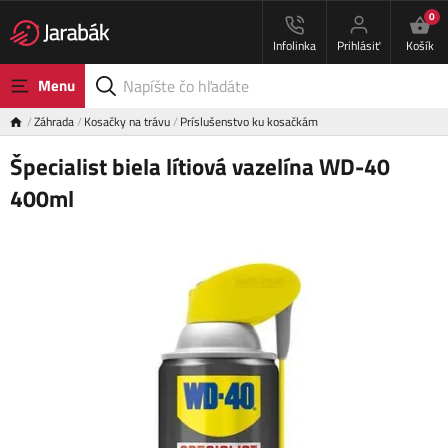
0
Infolinka
Prihlásiť
Košík
Menu
Záhrada
Kosačky na trávu
Príslušenstvo ku kosačkám
Špecialist biela lítiová vazelína WD-40
400ml