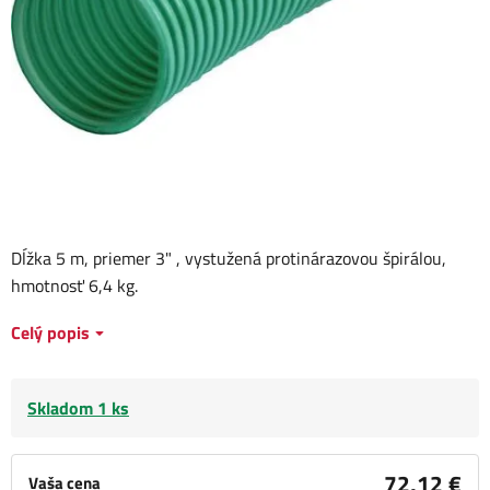
Dĺžka 5 m, priemer 3" , vystužená protinárazovou špirálou,
hmotnosť 6,4 kg.
Celý popis
Skladom 1 ks
72,12 €
Vaša cena