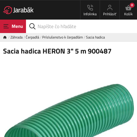
0
Infolinka
Prihlásiť
Košík
Menu
Záhrada
Čerpadlá
Príslušenstvo k čerpadlám
Sacia hadica
Sacia hadica HERON 3" 5 m 900487