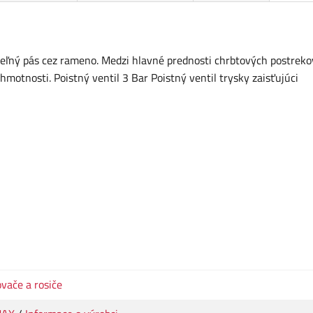
eľný pás cez rameno. Medzi hlavné prednosti chrbtových postrek
 hmotnosti. Poistný ventil 3 Bar Poistný ventil trysky zaisťujúci
vače a rosiče