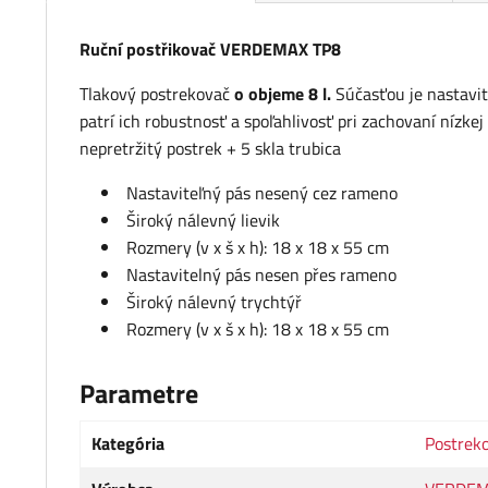
Ruční postřikovač VERDEMAX TP8
Tlakový postrekovač
o objeme 8 l.
Súčasťou je nastavit
patrí ich robustnosť a spoľahlivosť pri zachovaní nízkej
nepretržitý postrek + 5 skla trubica
Nastaviteľný pás nesený cez rameno
Široký nálevný lievik
Rozmery (v x š x h): 18 x 18 x 55 cm
Nastavitelný pás nesen přes rameno
Široký nálevný trychtýř
Rozmery (v x š x h): 18 x 18 x 55 cm
Parametre
Kategória
Postreko