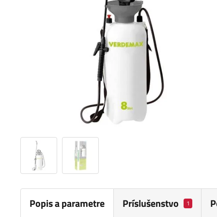
Popis a parametre
Príslušenstvo
P
1