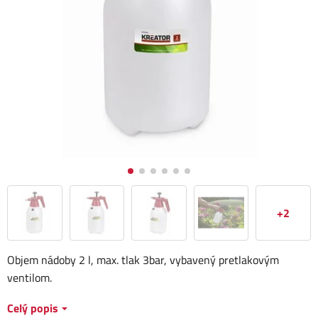
+2
Objem nádoby 2 l, max. tlak 3bar, vybavený pretlakovým
ventilom.
Celý popis