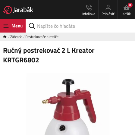
0
Infolinka
Prihlásiť
Košík
Menu
Záhrada
Postrekovače a rosiče
Ručný postrekovač 2 L Kreator
KRTGR6802