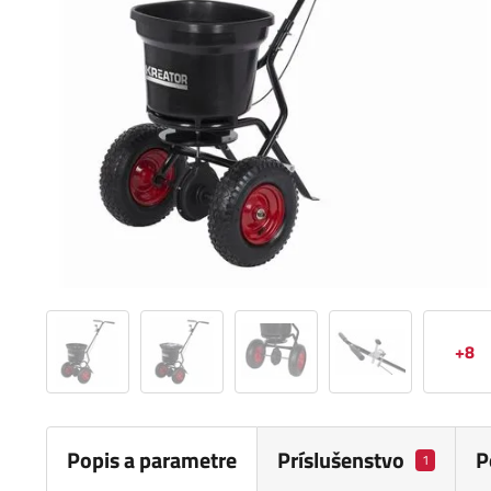
+8
Popis a parametre
Príslušenstvo
P
1