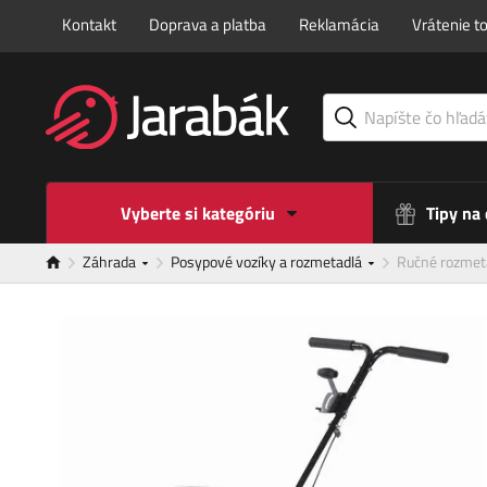
Kontakt
Doprava a platba
Reklamácia
Vrátenie t
Vyberte si kategóriu
Tipy na
Záhrada
Posypové vozíky a rozmetadlá
Ručné rozmeta