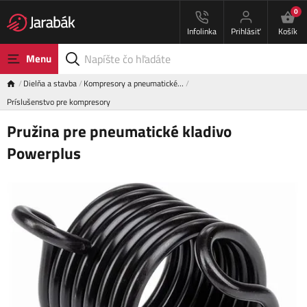
0
Infolinka
Prihlásiť
Košík
Menu
Dielňa a stavba
Kompresory a pneumatické…
Príslušenstvo pre kompresory
Pružina pre pneumatické kladivo
Powerplus