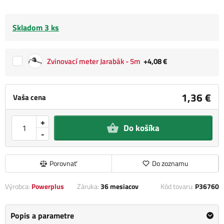
Skladom 3 ks
Zvinovací meter Jarabák - 5m
+4,08 €
1,36 €
Vaša cena
+
Do košíka
-
Porovnať
Do zoznamu
Výrobca:
Powerplus
Záruka:
36 mesiacov
Kód tovaru:
P36760
Popis a parametre