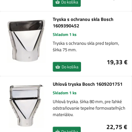
Do košíka
Tryska s ochranou skla Bosch
1609390452
Skladom 1 ks
Tryska s ochranou skla pred teplom,
šírka 75 mm.
19,33 €
Do košíka
Uhlová tryska Bosch 1609201751
Skladom 1 ks
Uhlová tryska. šírka 80 mm, pre ľahké
odstraňovanie tepelne formovateľných
materiálov.
22,75 €
Do košíka