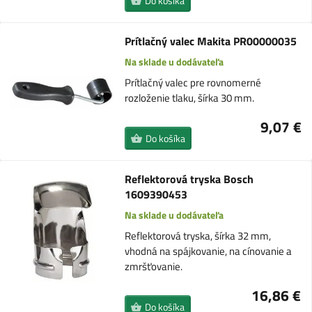
Do košíka
Prítlačný valec Makita PR00000035
Na sklade u dodávateľa
Prítlačný valec pre rovnomerné
rozloženie tlaku, šírka 30 mm.
9,07 €
Do košíka
Reflektorová tryska Bosch
1609390453
Na sklade u dodávateľa
Reflektorová tryska, šírka 32 mm,
vhodná na spájkovanie, na cínovanie a
zmršťovanie.
16,86 €
Do košíka