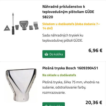
Náhradné príslušenstvo k
teplovzdušným pištoliam GÜDE
58220
Skladom u dodávateľa (doba dodania 7–
14 dní)
Sada náhradných trysiek ku
teplovzdušnej pištoli GÜDE.
6,96 €
Do košíka
Plošná tryska Bosch 1609390451
Na sklade u dodávateľa
Plošná tryska, šírka 75 mm, vhodná na
sušenie, odstraňovanie farby,
rozmrazovanie.
20,36 €