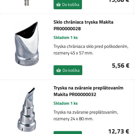
Do košíka
Sklo chrániaca tryska Makita
PR00000028
Skladom 1 ks
Tryska chrániaca sklo pred poškodením,
rozmery 45 x 57 mm.
5,56 €
Do košíka
Tryska na zváranie preplátovaním
Makita PR00000032
Skladom 1 ks
Tryska na zváranie preplátovaním,
rozmery 24 x 80 mm.
12,73 €