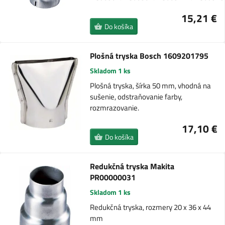
15,21 €
Do košíka
Plošná tryska Bosch 1609201795
Skladom 1 ks
Plošná tryska, šírka 50 mm, vhodná na
sušenie, odstraňovanie farby,
rozmrazovanie.
17,10 €
Do košíka
Redukčná tryska Makita
PR00000031
Skladom 1 ks
Redukčná tryska, rozmery 20 x 36 x 44
mm