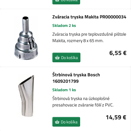
Zváracia tryska Makita PR00000034
Skladom 2 ks
Zváracia tryska pre teplovzdušné pištole
Makita, rozmery 8 x 65 mm.
6,55 €
Do košíka
Štrbinová tryska Bosch
1609201799
Skladom 1 ks
Štrbinová tryska na úzkoplošné
presahovacie zváranie fólií z PVC.
14,59 €
Do košíka