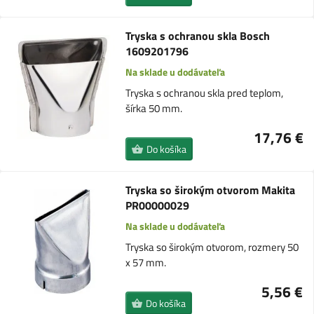
Tryska s ochranou skla Bosch
1609201796
Na sklade u dodávateľa
Tryska s ochranou skla pred teplom,
šírka 50 mm.
17,76 €
Do košíka
Tryska so širokým otvorom Makita
PR00000029
Na sklade u dodávateľa
Tryska so širokým otvorom, rozmery 50
x 57 mm.
5,56 €
Do košíka