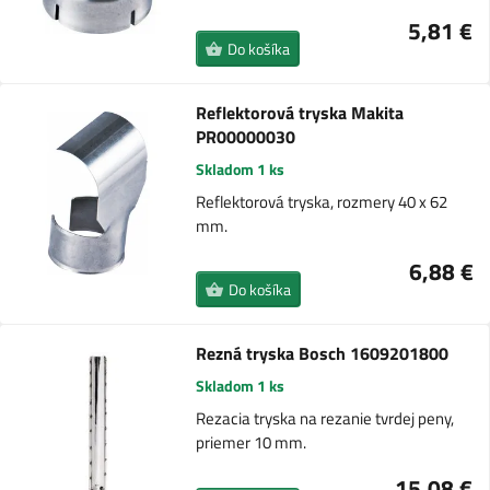
5,81 €
Do košíka
Reflektorová tryska Makita
PR00000030
Skladom 1 ks
Reflektorová tryska, rozmery 40 x 62
mm.
6,88 €
Do košíka
Rezná tryska Bosch 1609201800
Skladom 1 ks
Rezacia tryska na rezanie tvrdej peny,
priemer 10 mm.
15,08 €