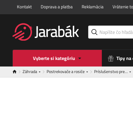
Kontakt
Doprava a platba
Reklamácia
Vrátenie t
Vyberte si kategóriu
Tipy na
Záhrada
Postrekovače a rosiče
Príslušenstvo pre…