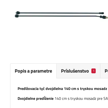
Popis a parametre
Príslušenstvo
P
1
Predlžovacia tyč dvojdielna 140 cm s tryskou mosadz
Dvojdielne predĺženie
140 cm s tryskou mosadz pre SAN