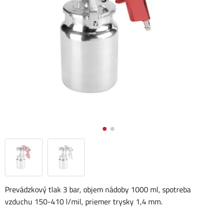
Prevádzkový tlak 3 bar, objem nádoby 1000 ml, spotreba
vzduchu 150-410 l/mil, priemer trysky 1,4 mm.