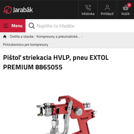
0
Infolinka
Prihlásiť
Košík
Menu
Dielňa a stavba
Kompresory a pneumatické…
Príslušenstvo pre kompresory
Pištoľ striekacia HVLP, pneu EXTOL
PREMIUM 8865055