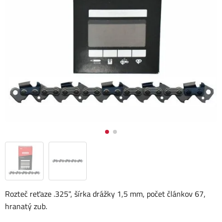
Rozteč reťaze .325", šírka drážky 1,5 mm, počet článkov 67,
hranatý zub.