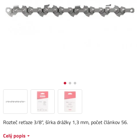
Rozteč reťaze 3/8", šírka drážky 1,3 mm, počet článkov 56.
Celý popis