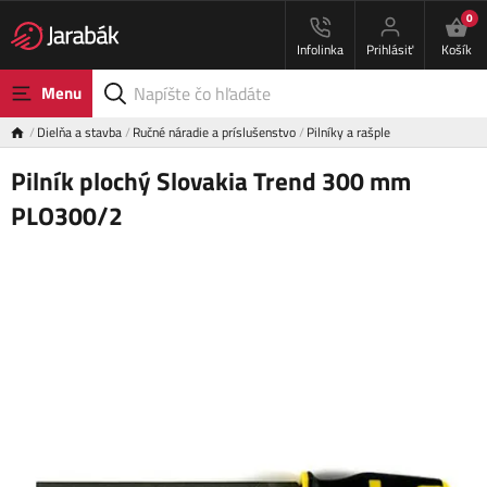
0
Infolinka
Prihlásiť
Košík
Menu
Dielňa a stavba
Ručné náradie a príslušenstvo
Pilníky a rašple
Pilník plochý Slovakia Trend 300 mm
PLO300/2