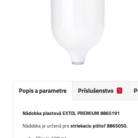
Popis a parametre
Príslušenstvo
P
1
Nádobka plastová EXTOL PREMIUM 8865191
Nádobka je určená pre
striekaciu pištoľ 8865050.