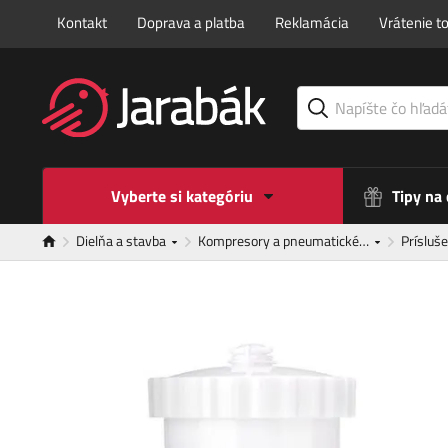
Kontakt
Doprava a platba
Reklamácia
Vrátenie t
Vyberte si kategóriu
Tipy na
Dielňa a stavba
Kompresory a pneumatické…
Prísluš