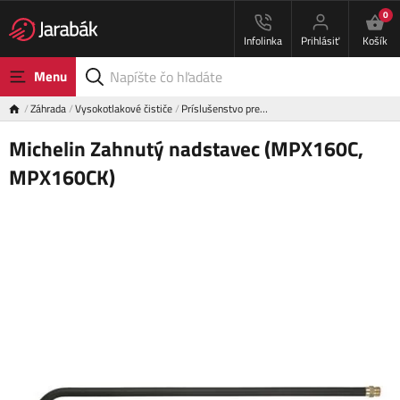
0
Infolinka
Prihlásiť
Košík
Menu
Záhrada
Vysokotlakové čističe
Príslušenstvo pre…
Michelin Zahnutý nadstavec (MPX160C,
MPX160CK)