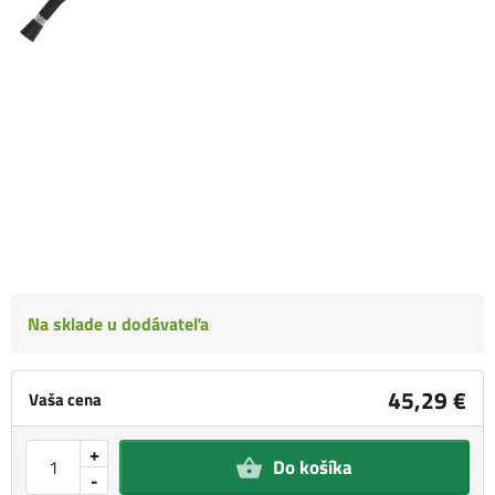
Na sklade u dodávateľa
45,29 €
Vaša cena
+
Do košíka
-