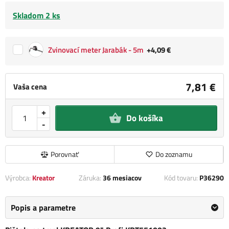
Skladom 2 ks
Zvinovací meter Jarabák - 5m
+4,09 €
7,81 €
Vaša cena
+
Do košíka
-
Porovnať
Do zoznamu
Výrobca:
Kreator
Záruka:
36 mesiacov
Kód tovaru:
P36290
Popis a parametre