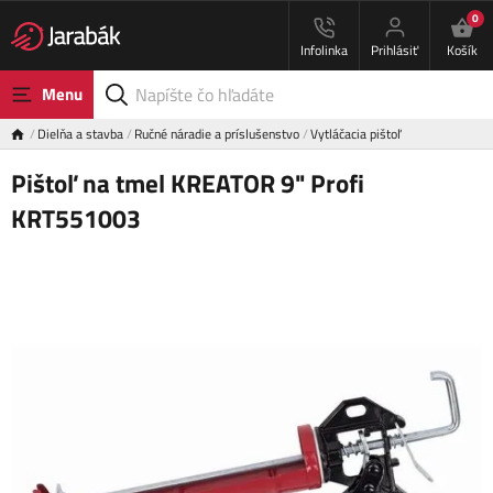
0
Infolinka
Prihlásiť
Košík
Menu
Dielňa a stavba
Ručné náradie a príslušenstvo
Vytláčacia pištoľ
Pištoľ na tmel KREATOR 9" Profi
KRT551003