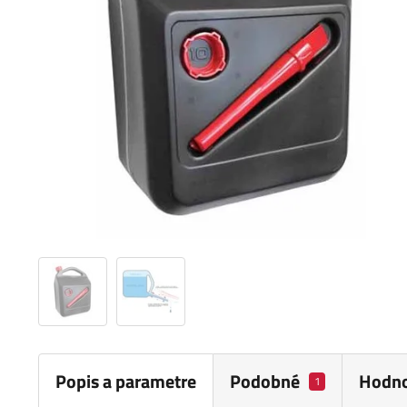
Popis a parametre
Podobné
Hodno
1