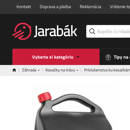
Kontakt
Doprava a platba
Reklamácia
Vrátenie t
Vyberte si kategóriu
Tipy na
Záhrada
Kosačky na trávu
Príslušenstvo ku kosačká