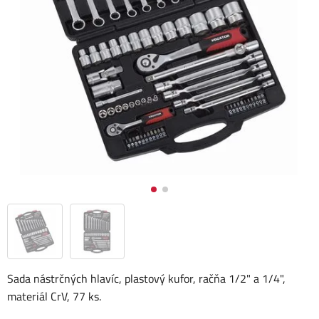
Sada nástrčných hlavíc, plastový kufor, račňa 1/2" a 1/4",
materiál CrV, 77 ks.