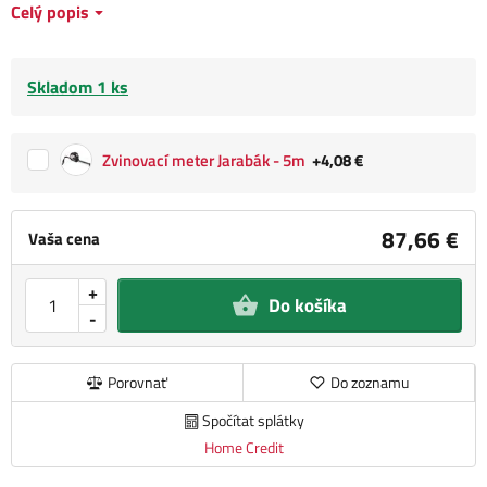
Celý popis
Skladom 1 ks
Zvinovací meter Jarabák - 5m
+4,08 €
87,66 €
Vaša cena
+
Do košíka
-
Porovnať
Do zoznamu
Spočítat splátky
Home Credit