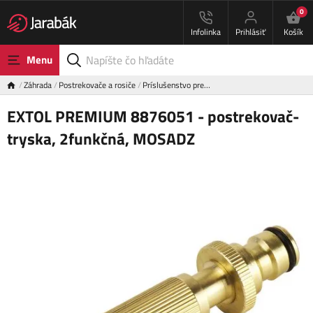
0
Infolinka
Prihlásiť
Košík
Menu
Záhrada
Postrekovače a rosiče
Príslušenstvo pre…
EXTOL PREMIUM 8876051 - postrekovač-
tryska, 2funkčná, MOSADZ