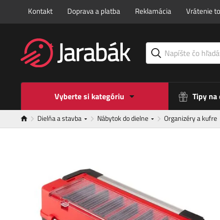
Kontakt
Doprava a platba
Reklamácia
Vrátenie t
Vyberte si kategóriu
Tipy na
Dielňa a stavba
Nábytok do dielne
Organizéry a kufre