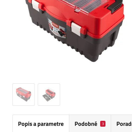
Popis a parametre
Podobné
Porad
3